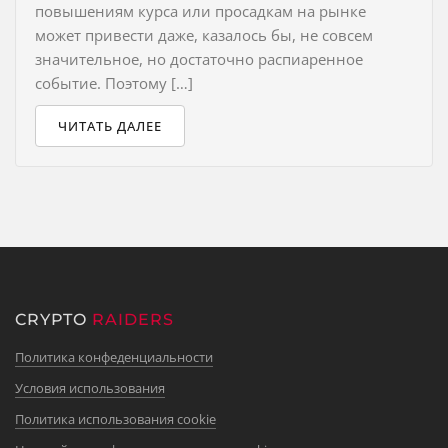
повышениям курса или просадкам на рынке
может привести даже, казалось бы, не совсем
значительное, но достаточно распиаренное
событие. Поэтому […]
ЧИТАТЬ ДАЛЕЕ
CRYPTO
RAIDERS
Политика конфеденциальности
Условия использования
Политика использования cookie